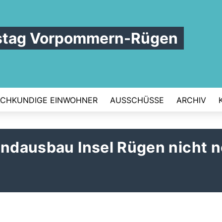
istag Vorpommern-Rügen
ACHKUNDIGE EINWOHNER
AUSSCHÜSSE
ARCHIV
andausbau Insel Rügen nicht 