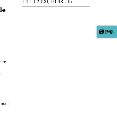
14.10.2020, 10:43 Uhr
le
ner
t
Insel