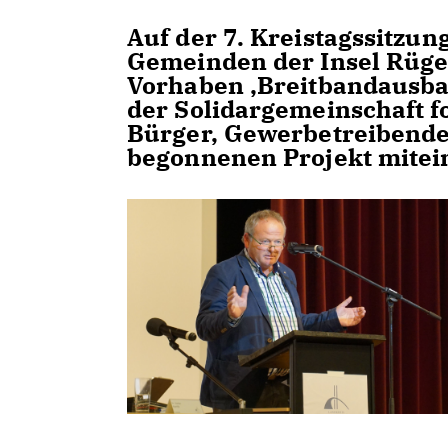
Auf der 7. Kreistagssitzun
Gemeinden der Insel Rügen
Vorhaben ‚Breitbandausba
der Solidargemeinschaft fo
Bürger, Gewerbetreibenden
begonnenen Projekt mitei