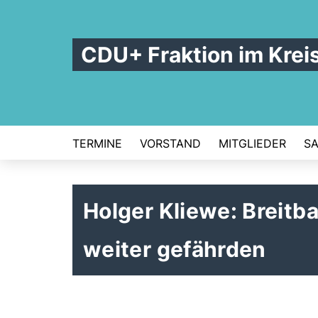
CDU+ Fraktion im Kre
TERMINE
VORSTAND
MITGLIEDER
S
Holger Kliewe: Breitb
weiter gefährden